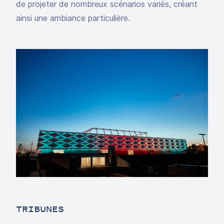
de projeter de nombreux scénarios variés, créant
ainsi une ambiance particulière.
TRIBUNES