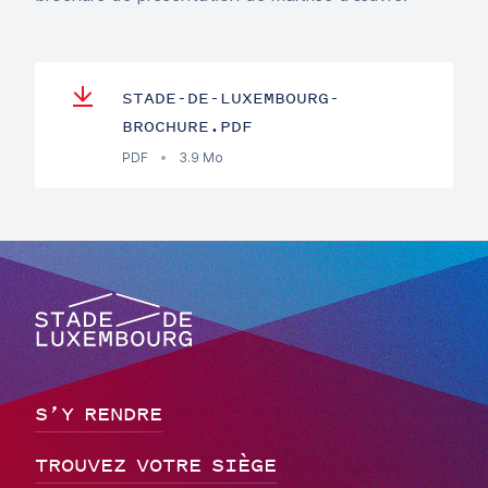
STADE-DE-LUXEMBOURG-
BROCHURE.PDF
PDF
3.9 Mo
Stade de Luxembourg, go to main page
S’Y RENDRE
TROUVEZ VOTRE SIÈGE