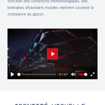
fonction des conditions météorologiques, des
luminaires ultraviolets mobiles viennent soutenir la
croissance du gazon.
Play
-01:47
Play
Mute
Enter
fullscr