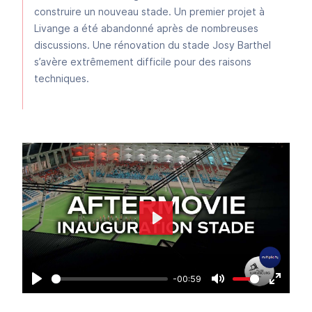
construire un nouveau stade. Un premier projet à
Livange a été abandonné après de nombreuses
discussions. Une rénovation du stade Josy Barthel
s’avère extrêmement difficile pour des raisons
techniques
.
Play
-00:59
Play
Mute
Enter