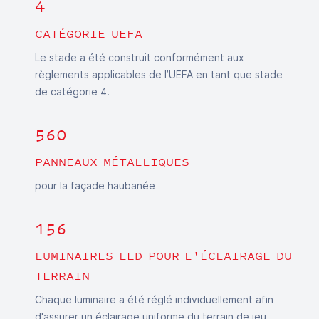
4
CATÉGORIE UEFA
Le stade a été construit conformément aux
règlements applicables de l’UEFA en tant que stade
de catégorie 4.
560
PANNEAUX MÉTALLIQUES
pour la façade haubanée
156
LUMINAIRES LED POUR L'ÉCLAIRAGE DU
TERRAIN
Chaque
luminaire
a
été
réglé
individuellement
afin
d'assurer
un
éclairage
uniforme
du
terrain
de
jeu
.