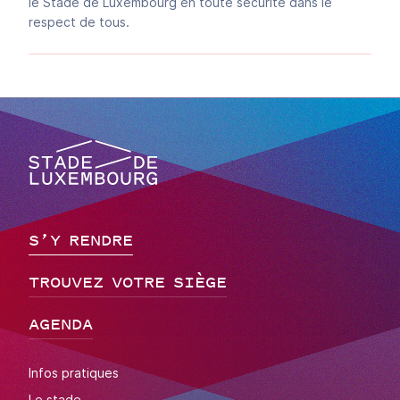
le Stade de Luxembourg en toute sécurité dans le
respect de tous.
Stade de Luxembourg, go to main page
S’Y RENDRE
TROUVEZ VOTRE SIÈGE
AGENDA
Infos pratiques
Le stade