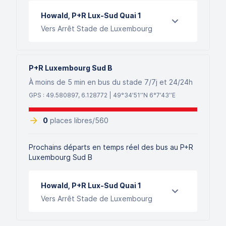
Howald, P+R Lux-Sud Quai 1
Vers Arrêt Stade de Luxembourg
P+R Luxembourg Sud B
À moins de 5 min en bus du stade 7/7j et 24/24h
GPS : 49.580897, 6.128772 | 49°34’51’’N 6°7’43’’E
0
places libres/
560
Prochains départs en temps réel des bus au P+R
Luxembourg Sud B
Howald, P+R Lux-Sud Quai 1
Vers Arrêt Stade de Luxembourg