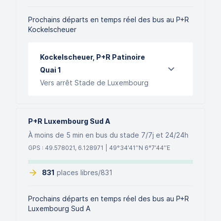
Prochains départs en temps réel des bus au P+R
Kockelscheuer
Kockelscheuer, P+R Patinoire
Quai 1
Vers arrêt Stade de Luxembourg
P+R Luxembourg Sud A
À moins de 5 min en bus du stade 7/7j et 24/24h
GPS : 49.578021, 6.128971 | 49°34’41’’N 6°7’44’’E
831
places libres/
831
Prochains départs en temps réel des bus au P+R
Luxembourg Sud A