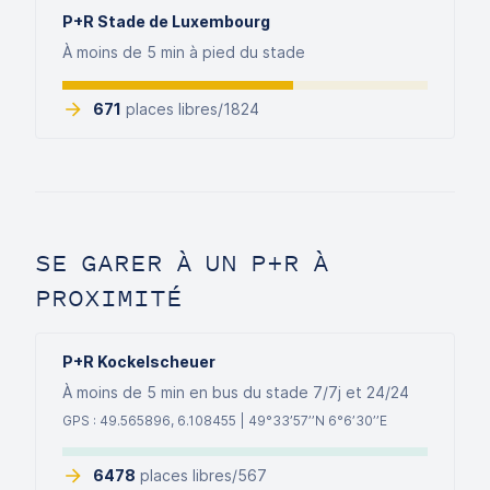
P+R Stade de Luxembourg
À moins de 5 min à pied du stade
671
places libres/
1824
SE GARER À UN P+R À
PROXIMITÉ
P+R Kockelscheuer
À moins de 5 min en bus du stade 7/7j et 24/24
GPS : 49.565896, 6.108455 | 49°33’57’’N 6°6’30’’E
6478
places libres/
567