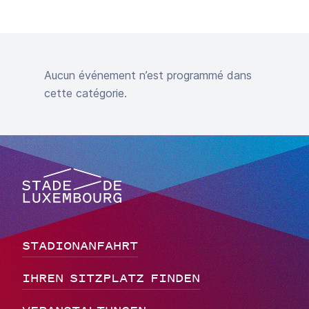
Aucun événement n’est programmé dans
cette catégorie.
Stade de Luxembourg, go to main page
STADIONANFAHRT
IHREN SITZPLATZ FINDEN